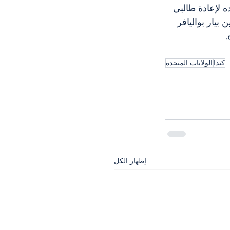
ه لإعادة طالبي 
 بيار بواليافر 
.
كندا
الولايات المتحدة
إظهار الكل