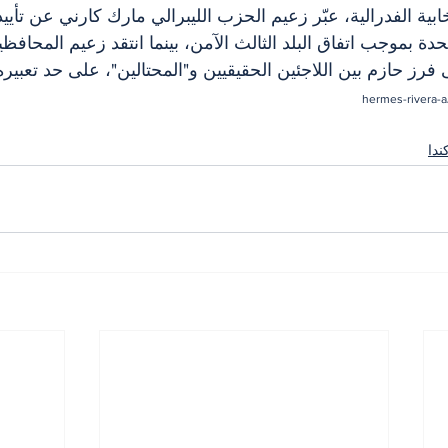
ية الفدرالية، عبّر زعيم الحزب الليبرالي مارك كارني عن تأييد
حدة بموجب اتفاق البلد الثالث الآمن، بينما انتقد زعيم المحافظين
لى فرز حازم بين اللاجئين الحقيقيين و"المحتالين"، على حد تعبيره