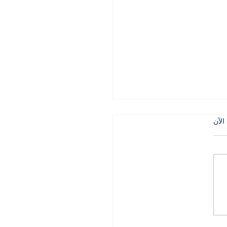
الآن
 التركي في الجنوب بين
لجيش وحساسية التاريخ