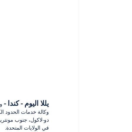
يللا اليوم - كندا -
 و
دو-لاكول، جنوب مونتريال
في الولايات المتحدة.