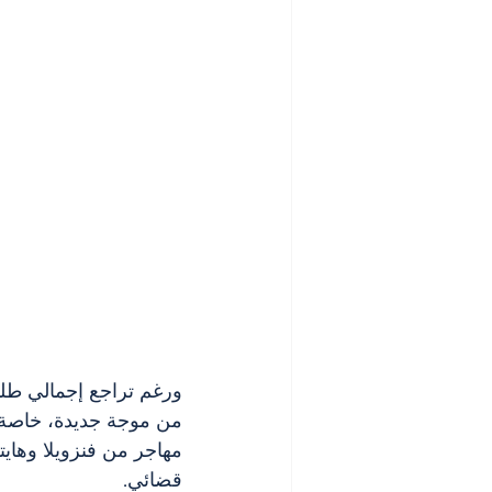
مهاجر من فنزويلا وهايتي
قضائي.