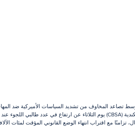
سط تصاعد المخاوف من تشديد السياسات الأميركية ضد المهاج
وكالة خدمات الحدود الكندية (CBSA) يوم الثلاثاء عن ارتفاع في عدد طالبي الل
، تزامنًا مع اقتراب انتهاء الوضع القانوني المؤقت لمئات الآل