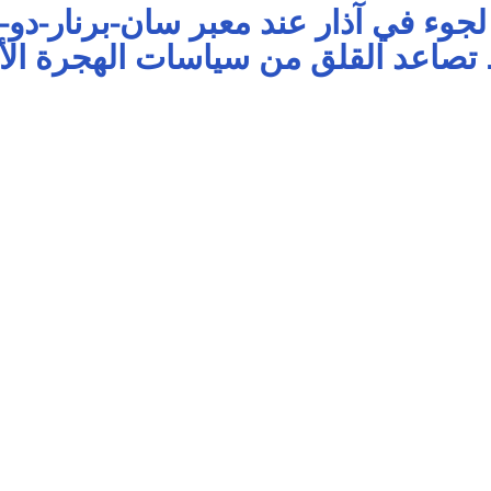
لب لجوء في آذار عند معبر سان-برنار-دو-
صاعد القلق من سياسات الهجرة الأم