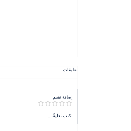
تعليقات
إضافة تقييم
٤ آب ليس ذكرى بل جريمة
اكتب تعليقًا...
تنتظر حكمها