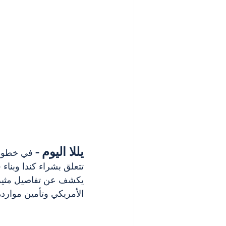
يللا اليوم -
 في خطوة ل
تتعلق بشراء كندا وبناء ق
يكشف عن تفاصيل مثيرة،
الأمريكي وتأمين موارده 