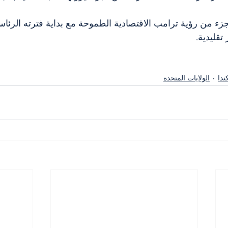
زء من رؤية ترامب الاقتصادية الطموحة مع بداية فترته الرئاس
تقليدية.
الولايات المتحدة