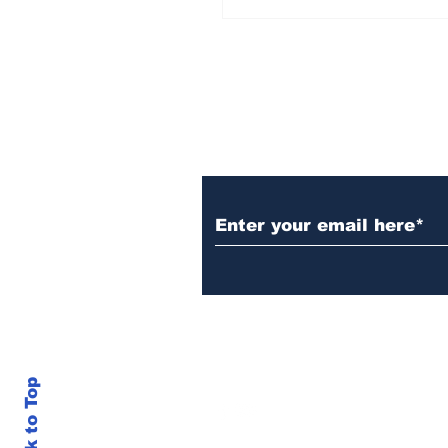
Subscribe to Our N
Back to Top