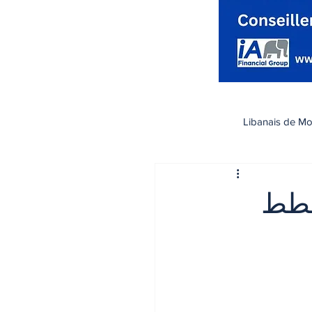
Libanais de Mo
كندا
Santé صحة
خطط
تسوق
رياضة
اقتصاد