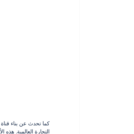
كما تحدث عن بناء قناة م
التجارة العالمية. هذه ا