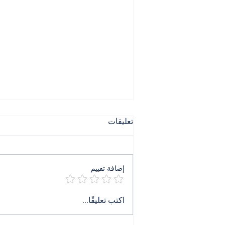
تعليقات
إضافة تقييم
٤ آب ليس ذكرى بل جريمة
اكتب تعليقًا...
تنتظر حكمها