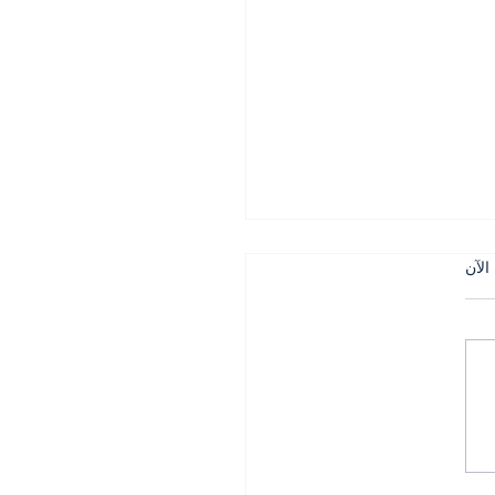
الآن
 التركي في الجنوب بين
لجيش وحساسية التاريخ