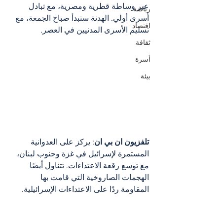
عبر وساطة قطرية ومصرية، مع تبادل 
رياضة
أسرى أولي. الهدنة ستبدأ صباح الجمعة، مع 
اقتصاد
تسليم الأسرى المدنيين في العصر.
ثقافة
أسرة
بيئة
تلفزيون ان بي ان
: يركز على العدوانية 
المستمرة لإسرائيل في غزة وجنوب لبنان، 
مع توسع رقعة الاعتداءات. تتناول أيضًا 
الهجمات الصاروخية التي قامت بها 
المقاومة ردًا على الاعتداءات الإسرائيلية.