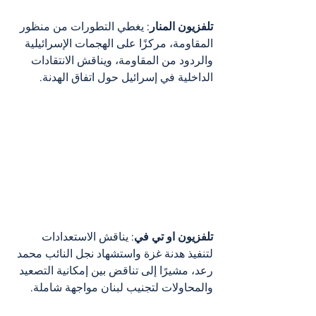
تلفزيون المنار
: يغطي التطورات من منظور 
المقاومة، مركزًا على الهجمات الإسرائيلية 
والردود من المقاومة، ويناقش الانتقادات 
الداخلية في إسرائيل حول اتفاق الهدنة.
تلفزيون او تي في
: يناقش الاستعدادات 
لتنفيذ هدنة غزة واستشهاد نجل النائب محمد 
رعد، مشيرًا إلى تناقض بين إمكانية التصعيد 
والمحاولات لتجنيب لبنان مواجهة شاملة.