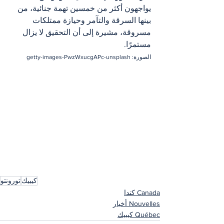
يواجهون أكثر من خمسين تهمة جنائية، من 
بينها السرقة والتآمر وحيازة ممتلكات 
مسروقة، مشيرة إلى أن التحقيق لا يزال 
مستمرًا.
الصورة: getty-images-PwzWxucgAPc-unsplash
كيبيك
تورونتو
Canada كندا
Nouvelles أخبار
Québec كيبيك