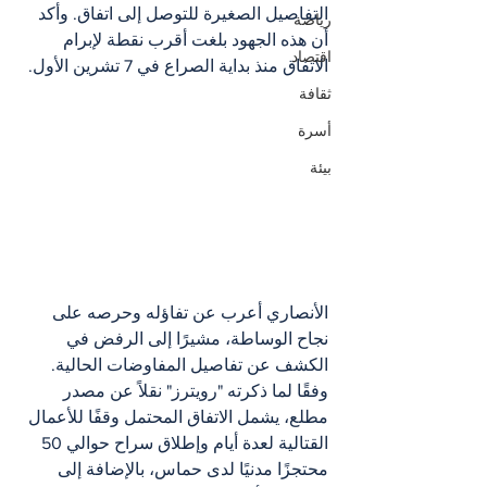
التفاصيل الصغيرة للتوصل إلى اتفاق. وأكد 
رياضة
أن هذه الجهود بلغت أقرب نقطة لإبرام 
اقتصاد
الاتفاق منذ بداية الصراع في 7 تشرين الأول.
ثقافة
أسرة
بيئة
الأنصاري أعرب عن تفاؤله وحرصه على 
نجاح الوساطة، مشيرًا إلى الرفض في 
الكشف عن تفاصيل المفاوضات الحالية. 
وفقًا لما ذكرته "رويترز" نقلاً عن مصدر 
مطلع، يشمل الاتفاق المحتمل وقفًا للأعمال 
القتالية لعدة أيام وإطلاق سراح حوالي 50 
محتجزًا مدنيًا لدى حماس، بالإضافة إلى 