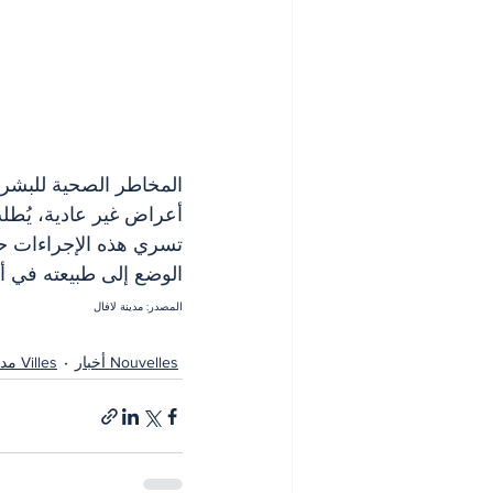
المخاطر الصحية للبشر و
أعراض غير عادية، يُطلب 
تسري هذه الإجراءات حتى
الوضع إلى طبيعته في 
المصدر: مدينة لافال
Nouvelles أخبار
Villes مدن