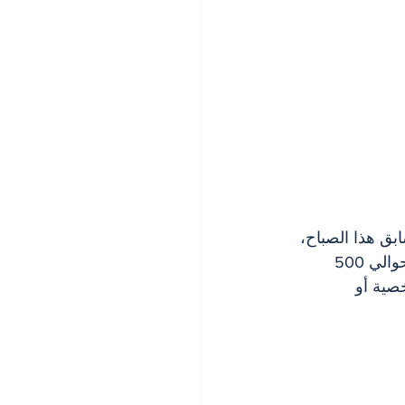
بق هذا الصباح، 
والذي قد يكون أثر على نظام الإمداد المائي في هذا القطاع الخاص الذي يحتوي على حوالي 500 
صية أو 