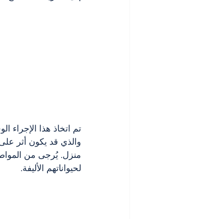
تم اتخاذ هذا الإجراء ا
منزل. يُرجى من المواط
لحيواناتهم الأليفة.