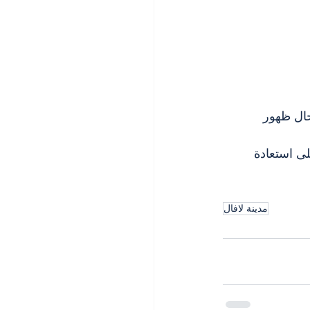
حال ظهور 
لى استعادة 
مدينة لافال