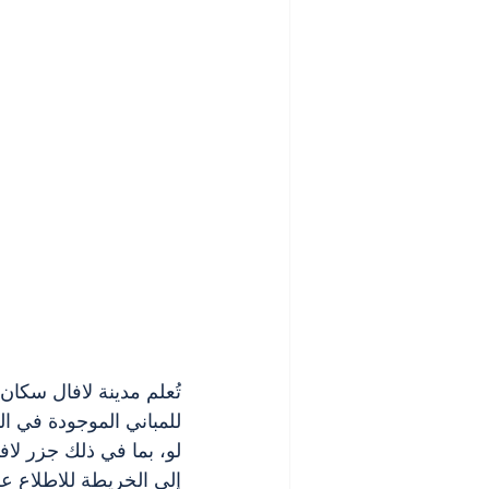
تُعلم مدينة لافال سكان 
للمباني الموجودة في ال
لو، بما في ذلك جزر لاف
إلى الخريطة للاطلاع على