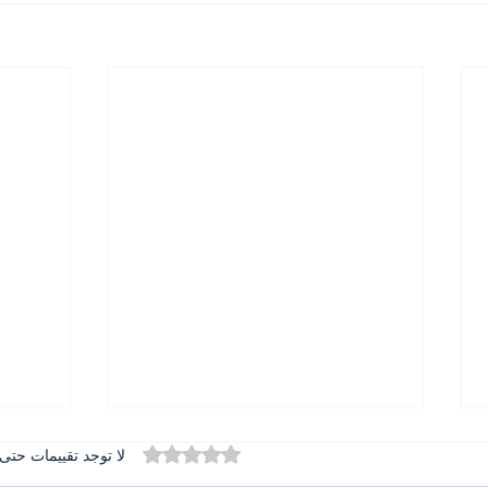
تم التقييم بـ 0 من أصل 5 نجوم.
لا توجد تقييمات حتى 