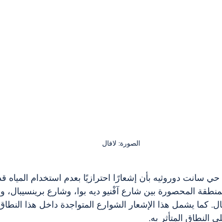
الصورة: لافال
حي سانت دوروثيه بأن إشعارًا احترازيًا بعدم استخدام المياه قد 
منطقة المحصورة بين شارع آفْنيو ديه بوا، وشارع برينسيبال، 
ال. كما يشمل هذا الإشعار الشوارع المتواجدة داخل هذا النطاق.
 النطاق المتأثر به.