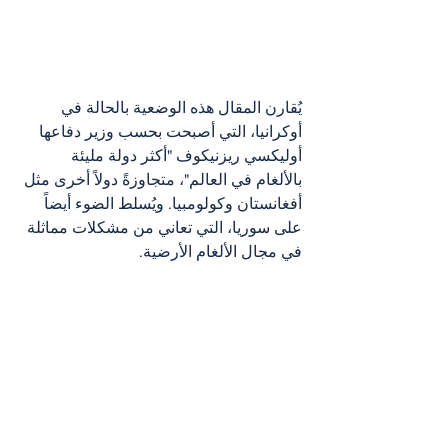
يُقارن المقال هذه الوضعية بالحالة في 
أوكرانيا، التي أصبحت بحسب وزير دفاعها 
أوليكسي ريزنيكوف "أكثر دولة مليئة 
بالألغام في العالم"، متجاوزةً دولاً أخرى مثل 
أفغانستان وكولومبيا. ويُسلط الضوء أيضاً 
على سوريا، التي تعاني من مشكلات مماثلة 
في مجال الألغام الأرضية.