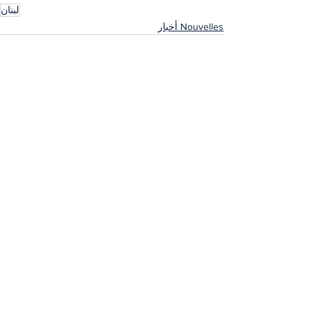
لبنان
Nouvelles أخبار
إظهار الكل
المنشورات الأخيرة