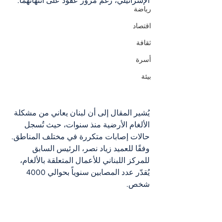
الإسرائيلي، رغم مرور عقود على انتهائهما.
رياضة
اقتصاد
ثقافة
أسرة
بيئة
يُشير المقال إلى أن لبنان يعاني من مشكلة 
الألغام الأرضية منذ سنوات، حيث تُسجل 
حالات إصابات متكررة في مختلف المناطق. 
وفقًا للعميد زياد نصر، الرئيس السابق 
للمركز اللبناني للأعمال المتعلقة بالألغام، 
يُقدّر عدد المصابين سنوياً بحوالي 4000 
شخص.