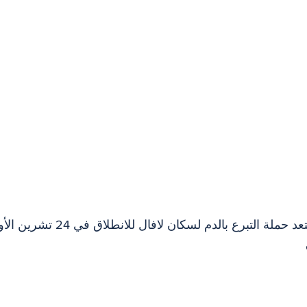
تستعد حملة التبرع بالدم لسكان ل