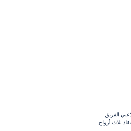
مكن للمتبرعين لقاء لاعبي الفريق 
كل تبرع إنقاذ ثلاث أرواح. 