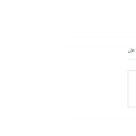
الآن
 التركي في الجنوب بين
لجيش وحساسية التاريخ