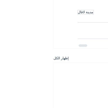
مدينة لافال
إظهار الكل