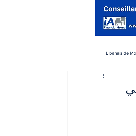
Libanais de Mo
كندا
Santé صحة
ي
تسوق
رياضة
اقتصاد