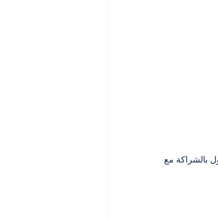
افال للانطلاق في 24 تشرين الأول بالشراكة مع 