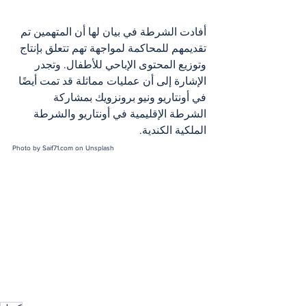
أفادت الشرطة في بيان لها أن المتهمين تم 
تقديمهم للمحاكمة لمواجهة تهم تتعلق بإنتاج 
وتوزيع المحتوى الإباحي للأطفال. وتجدر 
الإشارة إلى أن عمليات مماثلة قد تمت أيضًا 
في أونتاريو ونيو برونزويك بمشاركة 
الشرطة الإقليمية في أونتاريو والشرطة 
الملكية الكندية.
Photo by Saif71.com on Unsplash