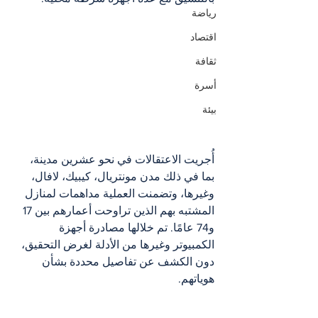
رياضة
اقتصاد
ثقافة
أسرة
بيئة
أُجريت الاعتقالات في نحو عشرين مدينة، 
بما في ذلك مدن مونتريال، كيبيك، لافال، 
وغيرها، وتضمنت العملية مداهمات لمنازل 
المشتبه بهم الذين تراوحت أعمارهم بين 17 
و74 عامًا. تم خلالها مصادرة أجهزة 
الكمبيوتر وغيرها من الأدلة لغرض التحقيق، 
دون الكشف عن تفاصيل محددة بشأن 
هوياتهم.