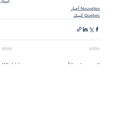
كيبيك
Nouvelles أخبار
Québec كيبيك
إظهار الكل
المنشورات الأخيرة