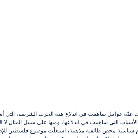
اك عدّة عوامل ساهمت في اندلاع هذه الحرب الشرسة، التي أسمو
ن الأسباب التي ساهمت في اندلاعها، ومنها على سبيل المثال لا ا
م سياسية محض طائفية مذهبية، استغلّت موضوع فلسطين للإطب