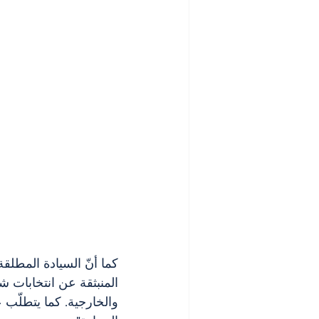
كما أنّ السيادة المطلق
المنبثقة عن انتخابات ش
والخارجية. كما يتطلّب 