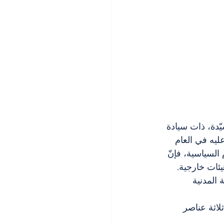
ّدة، ذات سيادة 
ليه في العام 
إستنادًا إلى مبدأ العلوم السياسية، فإنّ 
ئات خارجية. 
 المدنية 
مل ثلاثة عناصر 