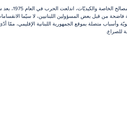
بعيدًا عن الادّعاءات والمصالح
ّة فاضحة من قبل بعض المسؤولين اللبنانيين، لا سيّما الانقسام
ويّة وأسباب متصلة بموقع الجمهورية اللبنانية الإقليمي، ممّا أدّ
ة للصراع.