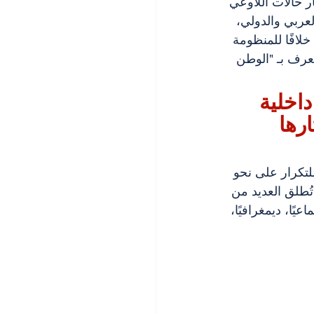
ر حالات اللاوعي 
عربي والدولي، 
لافًا للمنظومة 
ُعرف بـ "الوطن 
 داخلية 
رها 
لة للتكرار على نحو 
ُطلق العديد من 
عيًا، ديمغرافيًا، 