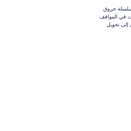
 الخاصة والكيديّات، اندلعت الحرب في العام 1975، بعد سلسلة خروق 
ات في المواقف 
ى إلى تحويل 