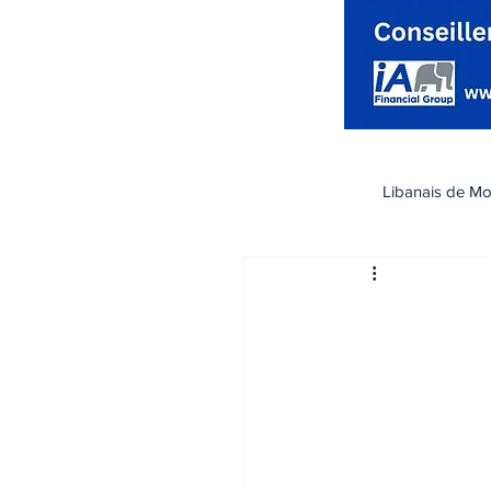
Libanais de Mo
كندا
Santé صحة
تسوق
رياضة
اقتصاد