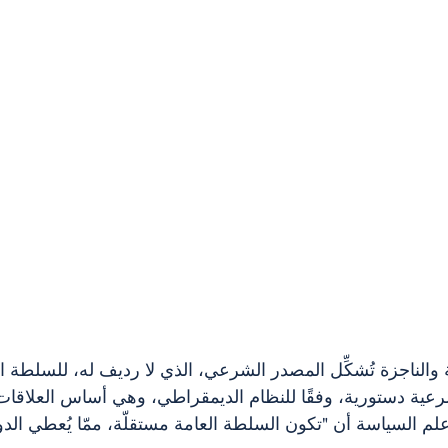
ة والناجزة تُشكِّل المصدر الشرعي، الذي لا رديف له، للسلطة ا
رعية دستورية، وفقًا للنظام الديمقراطي، وهي أساس العلاقات 
علم السياسة أن "تكون السلطة العامة مستقلّة، ممّا يُعطي الد