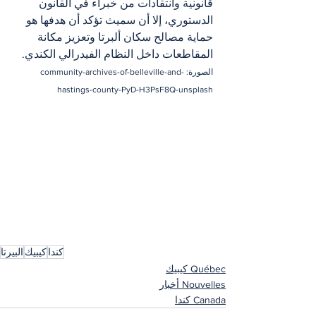
قانونية وانتقادات من خبراء في القانون 
الدستوري، إلا أن سميث تؤكد أن هدفها هو 
حماية مصالح سكان ألبرتا وتعزيز مكانة 
المقاطعات داخل النظام الفيدرالي الكندي.
الصورة: community-archives-of-belleville-and-
hastings-county-PyD-H3PsF8Q-unsplash
كندا
كيبيك
البيرتا
Québec كيبيك
Nouvelles أخبار
Canada كندا