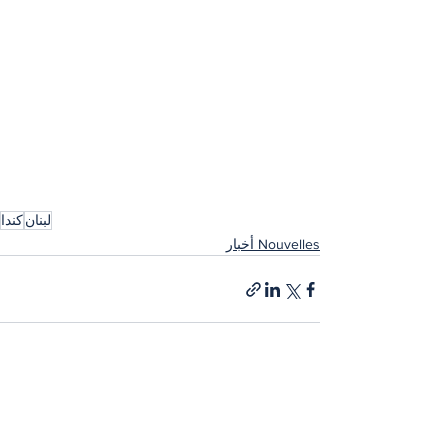
لبنان
كندا
Nouvelles أخبار
إظهار الكل
المنشورات الأخيرة