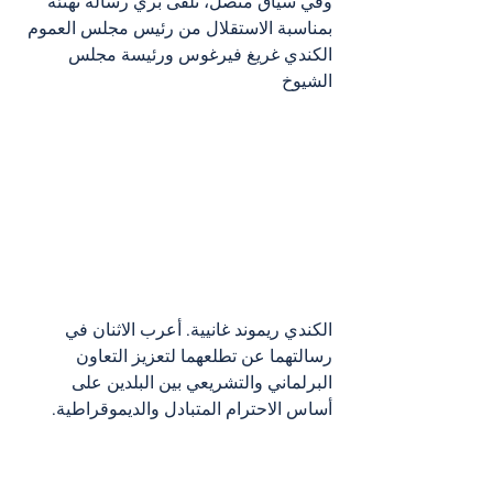
وفي سياق متصل، تلقى بري رسالة تهنئة 
بمناسبة الاستقلال من رئيس مجلس العموم 
الكندي غريغ فيرغوس ورئيسة مجلس 
الشيوخ 
الكندي ريموند غانيية. أعرب الاثنان في 
رسالتهما عن تطلعهما لتعزيز التعاون 
البرلماني والتشريعي بين البلدين على 
أساس الاحترام المتبادل والديموقراطية.