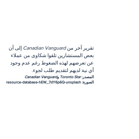
تقرير آخر من 
Canadian Vanguard
 إلى أن 
بعض المستشارين تلقوا شكاوى من عملاء 
عن تعرضهم لهذه الضغوط رغم عدم وجود 
أي نية لديهم لتقديم طلب لجوء.
المصدر: 
Toronto Star
 و
Canadian Vanguard
الصورة: resource-database-hEW_7dY6p6Q-unsplash