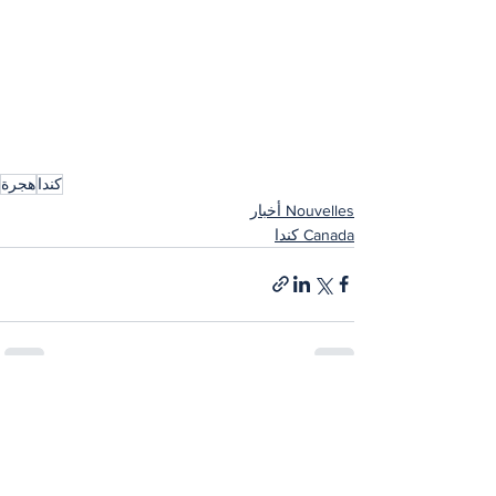
كندا
هجرة
Nouvelles أخبار
Canada كندا
إظهار الكل
المنشورات الأخيرة