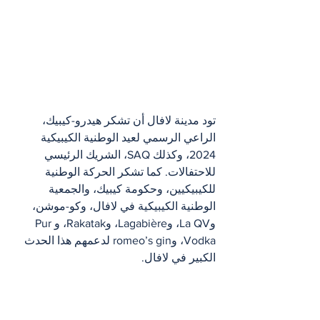
تود مدينة لافال أن تشكر هيدرو-كيبيك، 
الراعي الرسمي لعيد الوطنية الكيبيكية 
2024، وكذلك SAQ، الشريك الرئيسي 
للاحتفالات. كما تشكر الحركة الوطنية 
للكيبيكيين، وحكومة كيبيك، والجمعية 
الوطنية الكيبيكية في لافال، وكو-موشن، 
وLa QV، وLagabière، وRakatak، وPur 
Vodka، وromeo’s gin لدعمهم هذا الحدث 
الكبير في لافال.