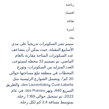
رياضة
اقتصاد
ثقافة
أسرة
بيئة
سيتم نشر السكوترات تدريجياً على مدى 
الأسابيع المقبلة، حيث يمكن أن يتضاعف 
عدد السكوترات المتاحة مقارنة بالعام 
الماضي. تم تصميم 33 محطة لتستوعب 
العدد المتزايد من السكوترات، وتوزع 
المحطات في منطقة تبلغ مساحتها حوالي 
20 كم²، وتشمل الشوارع الرئيسية مثل 
Curé-Labelle وdes Laurentides، والطريق 
السريع 440، ونهر des Prairies. في عام 
2023، تم تسجيل حوالي 7,169 رحلة، 
بمتوسط مسافة 3.4 كم لكل رحلة.