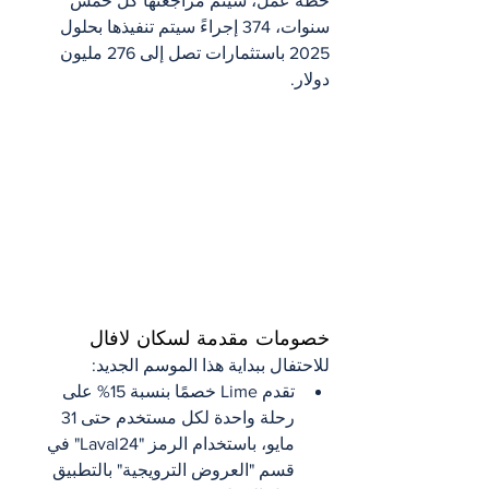
خطة عمل، سيتم مراجعتها كل خمس 
سنوات، 374 إجراءً سيتم تنفيذها بحلول 
2025 باستثمارات تصل إلى 276 مليون 
دولار.
خصومات مقدمة لسكان لافال
للاحتفال ببداية هذا الموسم الجديد:
تقدم Lime خصمًا بنسبة 15% على 
رحلة واحدة لكل مستخدم حتى 31 
مايو، باستخدام الرمز "Laval24" في 
قسم "العروض الترويجية" بالتطبيق 