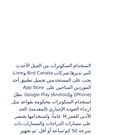
لاستخدام السكوترات من الجيل الأحدث 
التي تديرها شركات Bird Canada وLime، 
يجب على المستخدمين تحميل تطبيق أحد 
الموردين المتاحين على App Store 
(iPhone) وGoogle Play (Android). تظل 
استخدام السكوترات محكومة بقواعد مثل 
ارتداء الخوذة الإجباري (المقدمة)، الحد 
الأدنى للعمر 14 عاماً، واستخدامها يقتصر 
على مسارات الدراجات والمسارات ذات 
سرعة 50 كم/ساعة أو أقل. تم تجهيز 