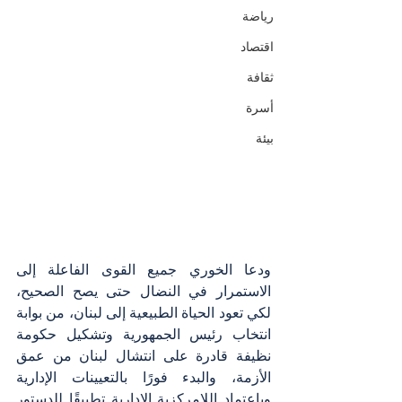
رياضة
اقتصاد
ثقافة
أسرة
بيئة
ودعا الخوري جميع القوى الفاعلة إلى 
الاستمرار في النضال حتى يصح الصحيح، 
لكي تعود الحياة الطبيعية إلى لبنان، من بوابة 
انتخاب رئيس الجمهورية وتشكيل حكومة 
نظيفة قادرة على انتشال لبنان من عمق 
الأزمة، والبدء فورًا بالتعيينات الإدارية 
وباعتماد اللامركزية الإداربة تطبيقًا للدستور 