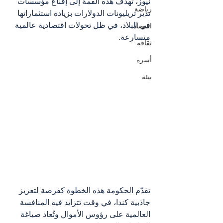
نيوز، تهدف هذه القمة إلى إقناع مؤسسات 
رياضة
تدير تريليونات الدولارات بزيادة استثماراتها 
في البلاد، في ظل تحولات اقتصادية عالمية 
اقتصاد
متسارعة.
ثقافة
أسرة
بيئة
تقدّم الحكومة هذه الخطوة كفرصة لتعزيز 
جاذبية كندا، في وقت تتزايد فيه المنافسة 
العالمية على رؤوس الأموال وتُعاد صياغة 