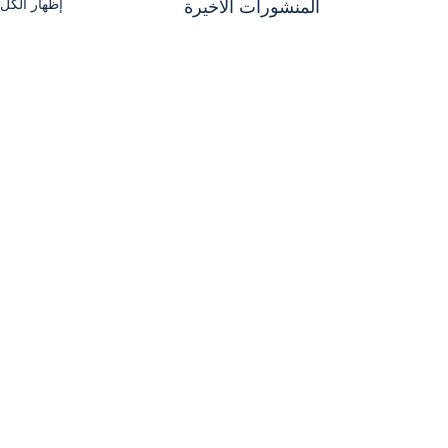
إظهار الكل
المنشورات الأخيرة
تعليقات
0.0/ 5 (0)