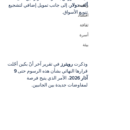
ألف دولار
، إلى جانب تمويل إضافي لتشجيع 
رياضة
تنويع الأسواق.
اقتصاد
ثقافة
أسرة
بيئة
وذكرت 
رويترز
 في تقرير آخر أنّ بكين أجّلت 
قرارها النهائي بشأن هذه الرسوم حتى 
9 
آذار 2026
، الأمر الذي يتيح فرصة 
لمفاوضات جديدة بين الجانبين.