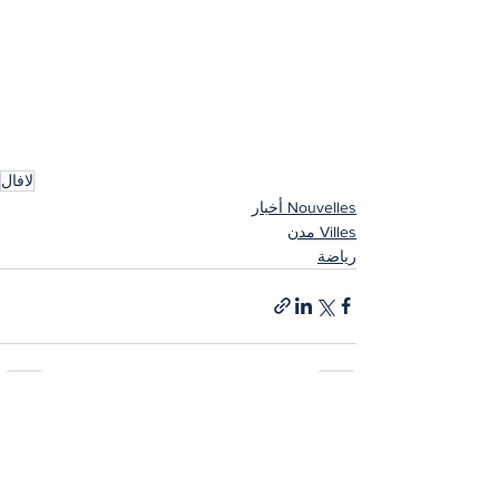
لافال
Nouvelles أخبار
Villes مدن
رياضة
إظهار الكل
المنشورات الأخيرة