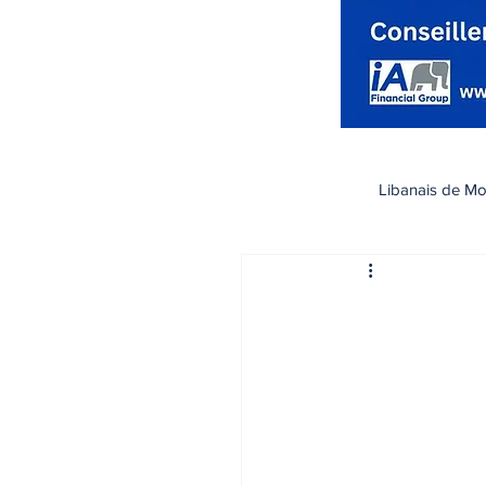
Libanais de Mo
كندا
Santé صحة
تسوق
رياضة
اقتصاد