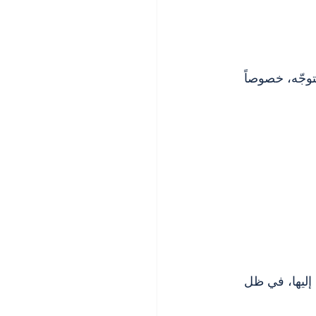
توجّه، خصوصاً 
إليها، في ظل 