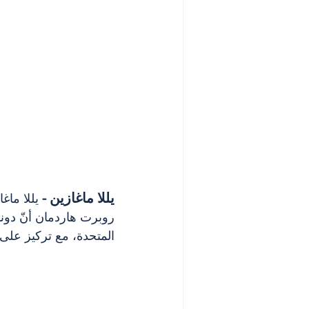
يللا ماغازين -
 يللا ما
روبرت هاردمان أنّ دون
المتحدة، مع تركيز على 