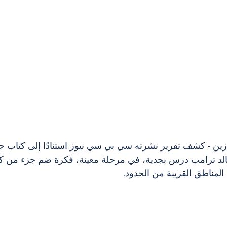
غازين - كشف تقرير نشرته سي بي سي نيوز استنادًا إلى كتاب ج
الد ترامب درس بجدية، في مرحلة معينة، فكرة ضم جزء من كندا
المناطق القريبة من الحدود.