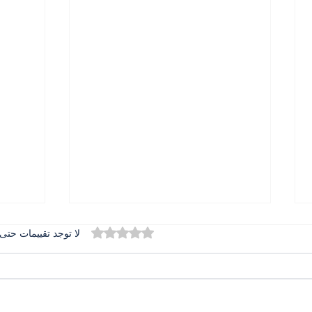
تم التقييم بـ 0 من أصل 5 نجوم.
لا توجد تقييمات حتى 