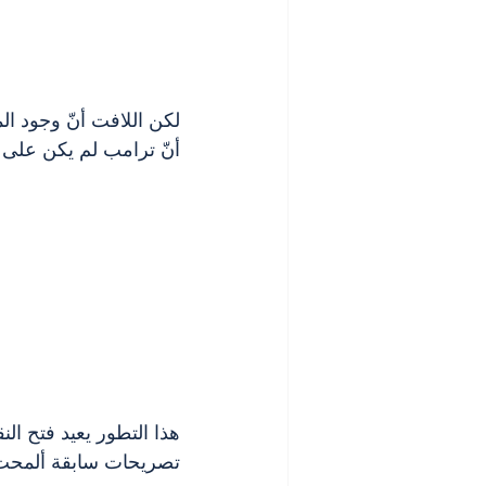
لكن اللافت أنّ وجود الم
أنّ ترامب لم يكن على در
هذا التطور يعيد فتح ال
تصريحات سابقة ألمحت إلى 