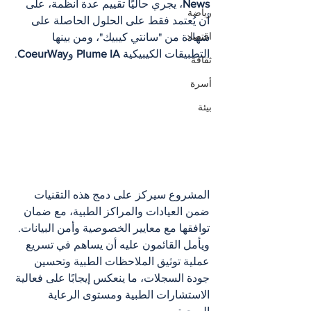
News
، يجري حاليًا تقييم عدة أنظمة، على 
رياضة
أن يُعتمد فقط على الحلول الحاصلة على 
اقتصاد
شهادة من "سانتي كيبيك"، ومن بينها 
التطبيقات الكيبيكية 
Plume IA
 و
CoeurWay
.
ثقافة
أسرة
بيئة
المشروع سيركز على دمج هذه التقنيات 
ضمن العيادات والمراكز الطبية، مع ضمان 
توافقها مع معايير الخصوصية وأمن البيانات. 
ويأمل القائمون عليه أن يساهم في تسريع 
عملية توثيق الملاحظات الطبية وتحسين 
جودة السجلات، ما ينعكس إيجابًا على فعالية 
الاستشارات الطبية ومستوى الرعاية 