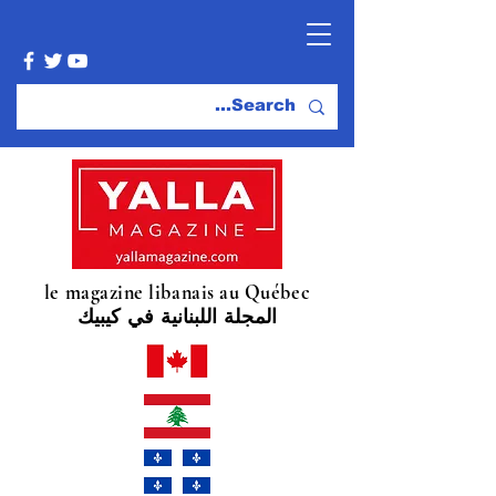
le magazine libanais au Québec
المجلة اللبنانية في كيبيك