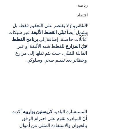
رياضة
اقتصاد
ثقافة
المشروع لا يقتصر على التعقيم فقط، بل 
يشمل أيضاً 
تبنّي القطط الأليفة
 عبر شبكات 
أسرة
عائلات حاضنة، إضافة إلى 
برنامج القطط 
بيئة
في المزارع
 للقطط شبه الأليفة أو غير 
القابلة للتبنّي، حيث يتم نقلها إلى مزارع 
وحظائر بعد تقييم صحي وسلوكي.
المستشارة البلدية 
كريستين بواربيه
 أكدت 
أنّ المبادرة تقوم على احترام الرفق 
بالحيوان والاستفادة المثلى من أموال 