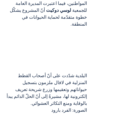
المواطنين، فيما اعتبرت المديرة العامة 
للجمعية 
لوسي دوكيت
 أنّ المشروع يشكّل 
خطوة متقدّمة لحماية الحيوانات في 
المنطقة.
البلدية شدّدت على أنّ أصحاب القطط 
المنزلية في لافال ملزمون بتسجيل 
حيواناتهم وتعقيمها وزرع شريحة تعريف 
إلكترونية لها، مشيرةً إلى أنّ الحلّ الدائم يبدأ 
بالوقاية ومنع التكاثر العشوائي.
الصورة: الفرد بارود