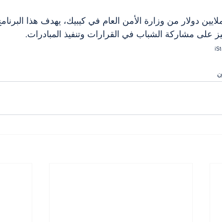
عم مالي يتجاوز 4.6 ملايين دولار من وزارة الأمن العام في كيبيك، يهدف هذا البر
كيز على مشاركة الشباب في القرارات وتنفيذ المبادرات.