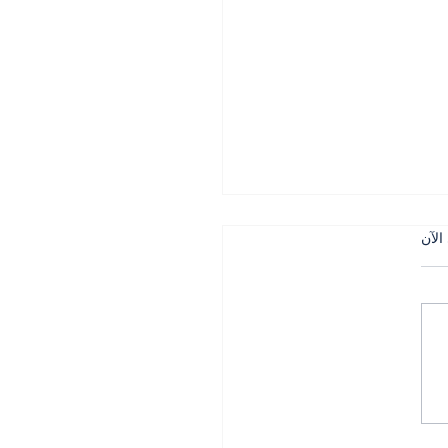
الآن
 التركي في الجنوب بين
لجيش وحساسية التاريخ