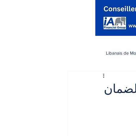
Libanais de Mo
كندا
Santé صحة
 لضمان
تسوق
رياضة
اقتصاد