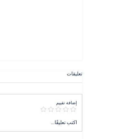
تعليقات
إضافة تقييم
٤ آب ليس ذكرى بل جريمة
اكتب تعليقًا...
تنتظر حكمها