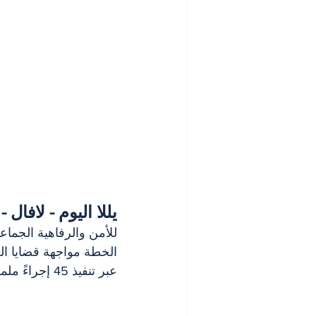
يللا اليوم - لافال -
عبر تنفيذ 45 إجراءً ملموساً.