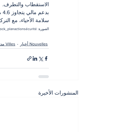
الاستقطاب والتطرف.
بد
سلامة الأحياء، مع التر
الصورة: iStock_planactionsécurité
Nouvelles أخبار
Villes مدن
المنشورات الأخيرة