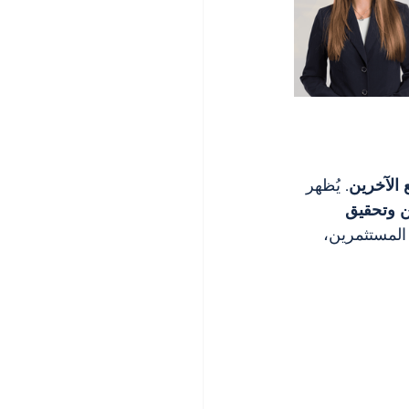
ع الآخرين
. يُظهر 
 وتحقيق 
لمستثمرين، 