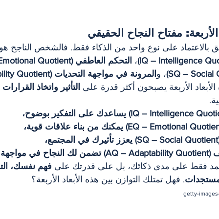
 الأربعة: مفتاح النجاح الحقيقي
قق بالاعتماد على نوع واحد من الذكاء فقط. فالشخص الناجح هو
، 
التحكم العاطفي (EQ – Emotional Quotient)
، و
المرونة في مواجهة التحديات (AQ – Adaptability Quotient)
 الأبعاد الأربعة يصبحون أكثر قدرة على 
التأثير واتخاذ القرارات
ة.
هة التغيير.
 يعتمد فقط على مدى ذكائك، بل على قدرتك على 
فهم نفسك، الت
لمستجدات
. فهل تمتلك التوازن بين هذه الأبعاد الأربعة؟