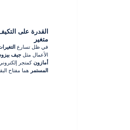
متغير
في ظل تسارع 
التغيرات
الأعمال مثل 
جيف بيزو
أمازون
 كمتجر إلكتروني
المستمر
 هما مفتاح الب