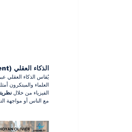
الذكاء العقلي (IQ – Intelligence Quotient): الأساس العلمي والمنطقي
يُقاس الذكاء العقلي عبر 
العلماء والمبتكرون أمثل
الفيزياء من خلال 
نظريته
مع الناس أو مواجهة التح