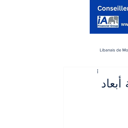
Libanais de Mo
كندا
Santé صحة
أبعاد
تسوق
رياضة
اقتصاد