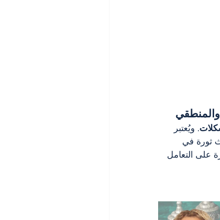
شكلات
. ويُعتبر 
ث ثورة في 
ة على التعامل 