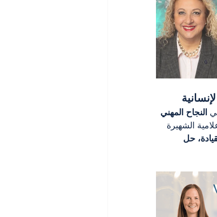
ي 
النجاح المهني 
لامية الشهيرة 
قيادة، حل 