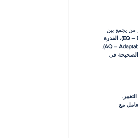
 من يجمع بين 
، 
القدرة 
. 
 الصحيحة
 في 
عامل مع 