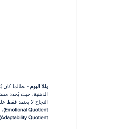
يللا اليوم - 
لطالما كان يُ
الذهنية، حيث يُحدد مست
النجاح لا يعتمد فقط عل
Emotional Quotient)
، 
ا
Adaptability Quotient)