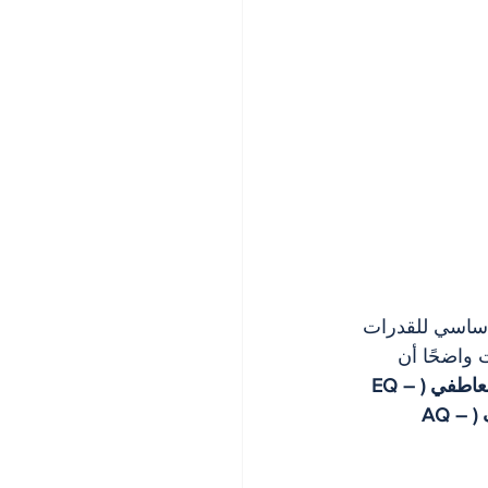
ساسي للقدرات 
 واضحًا أن 
الذكاء العاطفي (EQ – 
القدرة على التكيف (AQ – 