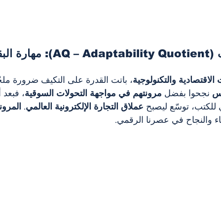
القدرة على التكيف (bility Quotient
 الاقتصادية والتكنولوجية
، باتت القدرة على التكيف ضرورة ملحّ
س
 نجحوا بفضل 
مرونتهم في مواجهة التحولات السوقية
، فبعد أ
 للكتب، توسّع ليصبح 
عملاق التجارة الإلكترونية العالمي
. 
المرون
قاء والنجاح في عصرنا الرقمي.