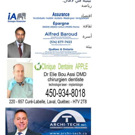
بيئية في لافال.
رياضة
اقتصاد
ثقافة
أسرة
بيئة