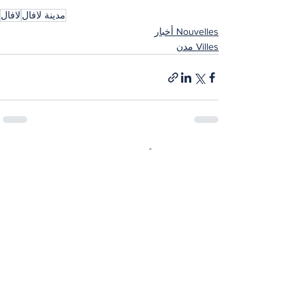
مدينة لافال
لافال
Nouvelles أخبار
Villes مدن
إظهار الكل
المنشورات الأخيرة