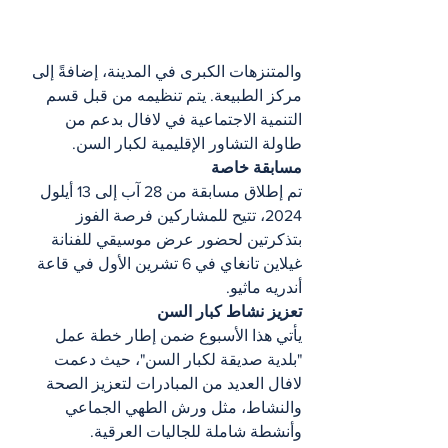
والمتنزهات الكبرى في المدينة، إضافةً إلى 
مركز الطبيعة. يتم تنظيمه من قبل قسم 
التنمية الاجتماعية في لافال بدعم من 
طاولة التشاور الإقليمية لكبار السن.
مسابقة خاصة
تم إطلاق مسابقة من 28 آب إلى 13 أيلول 
2024، تتيح للمشاركين فرصة الفوز 
بتذكرتين لحضور عرض موسيقي للفنانة 
غيلاين تانغاي في 6 تشرين الأول في قاعة 
أندريه ماثيو.
تعزيز نشاط كبار السن
يأتي هذا الأسبوع ضمن إطار خطة عمل 
"بلدية صديقة لكبار السن"، حيث دعمت 
لافال العديد من المبادرات لتعزيز الصحة 
والنشاط، مثل ورش الطهي الجماعي 
وأنشطة شاملة للجاليات العرقية.