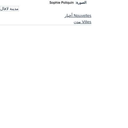
الصورة:  
Sophie Poliquin
مدينة لافال
Nouvelles أخبار
Villes مدن
إظهار الكل
المنشورات الأخيرة