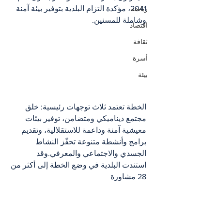
2041، مؤكدة التزام البلدية بتوفير بيئة آمنة 
رياضة
وشاملة للمسنين.
اقتصاد
ثقافة
أسرة
بيئة
الخطة تعتمد ثلاث توجهات رئيسية: خلق 
مجتمع ديناميكي ومتضامن، توفير بيئات 
معيشية آمنة وداعمة للاستقلالية، وتقديم 
برامج وأنشطة متنوعة تحفّز النشاط 
الجسدي والاجتماعي والمعرفي.وقد 
استندت البلدية في وضع الخطة إلى أكثر من 
28 مشاورة 