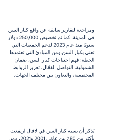
ومراجعة لتقارير سابقة عن واقع كبار السن 
في المدينة. كما تم تخصيص 250,000 دولار 
سنويًا منذ عام 2023 لدعم الجمعيات التي 
تعنى بكبار السن.ومن المبادئ التي تعتمدها 
الخطة: فهم احتياجات كبار السن، ضمان 
الشمولية، التواصل الفعّال، تعزيز الروابط 
المجتمعية، والتعاون بين مختلف الجهات.
يُذكر أن نسبة كبار السن في لافال ارتفعت 
بأكثر من 80٪ بين عامَي 2001 و2021، ومن 