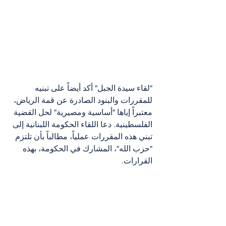
"لقاء سيدة الجبل" أكد أيضاً على تبنيه 
للمقررات والبنود الصادرة عن قمة الرياض، 
معتبراً إياها "أساسية ومصيرية" لحل القضية 
الفلسطينية. دعا اللقاء الحكومة اللبنانية إلى 
تبني هذه المقررات عملياً، مطالباً بأن تلتزم 
"حزب الله"، المشارك في الحكومة، بهذه 
القرارات.