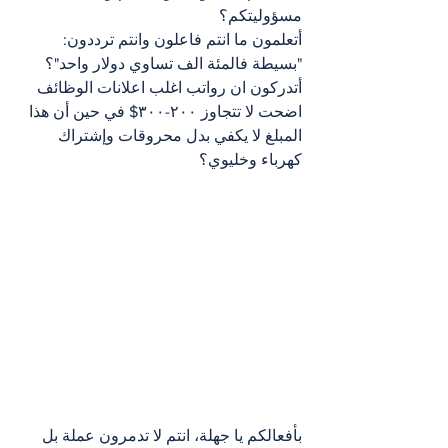
مسؤوليتكم؟
أتعلمون ما انتم فاعلون وانتم ترددون: 
"بسيطة فالمئة الف تساوي دولار واحد"؟
أتدركون ان رواتب اغلب اعلانات الوظائف 
اضحت لا تتجاوز ٢٠٠-٣٠٠$ في حين أن هذا 
المبلغ لا يكفي بدل محروقات وإشتراك 
كهرباء وخليوي؟
بأفعالكم يا جهلة، انتم لا تدمرون عملة بل 