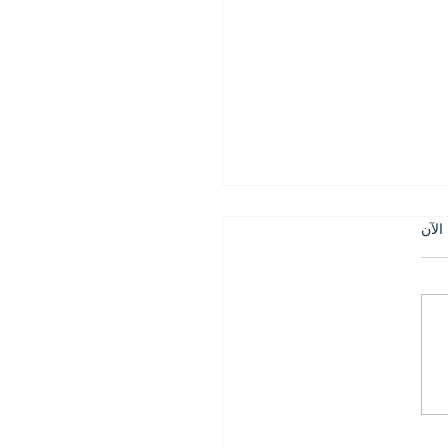
الآن
 التركي في الجنوب بين
لجيش وحساسية التاريخ