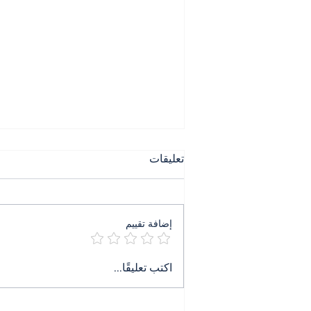
تعليقات
إضافة تقييم
٤ آب ليس ذكرى بل جريمة
اكتب تعليقًا...
تنتظر حكمها