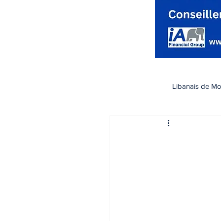
Libanais de Mo
كندا
Santé صحة
تسوق
رياضة
اقتصاد