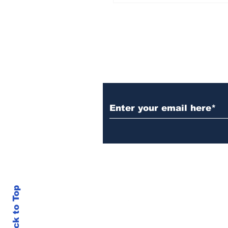
Subscribe to Our N
Back to Top