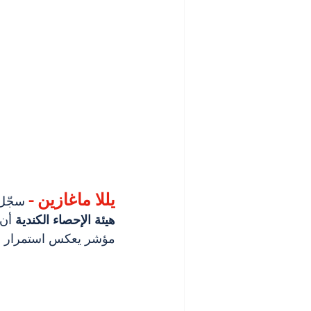
يللا ماغازين -
 سجّل الا
هيئة الإحصاء الكندية
 أن
مؤشر يعكس استمرار ا