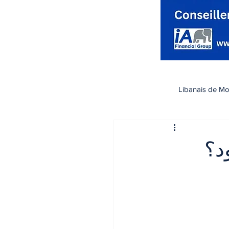
Libanais de Mo
كندا
Santé صحة
د؟
تسوق
رياضة
اقتصاد