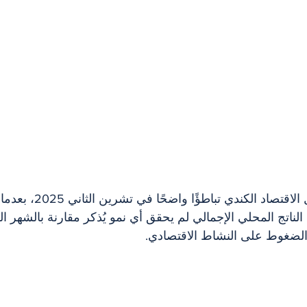
قتصاد الكندي تباطؤًا واضحًا في تشرين الثاني 2025، بعدما أظهرت بيانات 
 الناتج المحلي الإجمالي لم يحقق أي نمو يُذكر مقارنة بالشهر ا
لضغوط على النشاط الاقتصادي.