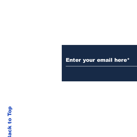
Subscribe to Our N
Back to Top