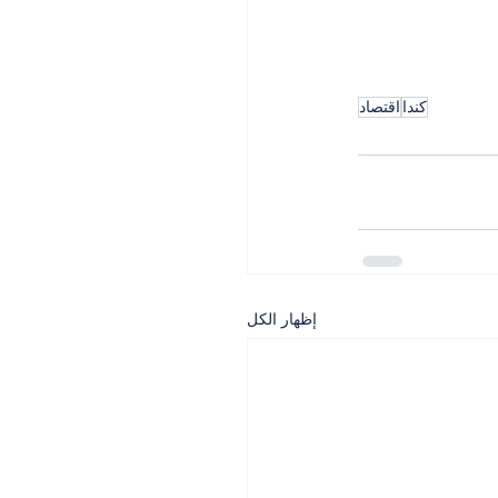
كندا
اقتصاد
إظهار الكل