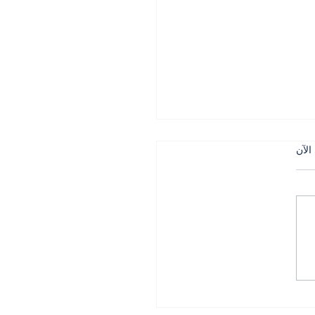
الآن
 التركي في الجنوب بين
لجيش وحساسية التاريخ