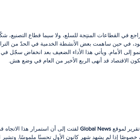
تراجع في القطاعات المنتِجة للسلع، ولا سيما قطاع التصنيع، شكّ
ود، في حين ساهمت بعض الأنشطة الخدمية في الحدّ من الترا
و إلى الأمام. ويأتي هذا الأداء الضعيف بعد انخفاض سجّل في 
ون الاقتصاد قد أنهى الربع الأخير من العام في وضع هش.
تقرير لموقع 
Global News
 لفتت إلى أن استمرار هذا الاتجاه 
خصوصًا إذا لم يشهد شهر كانون الأول تحسنًا ملموسًا. وتشير ال