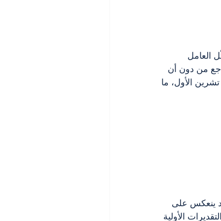
ل العامل 
جع من دون أن 
تشرين الأول، ما 
قد ينعكس على 
تقديرات الأولية 