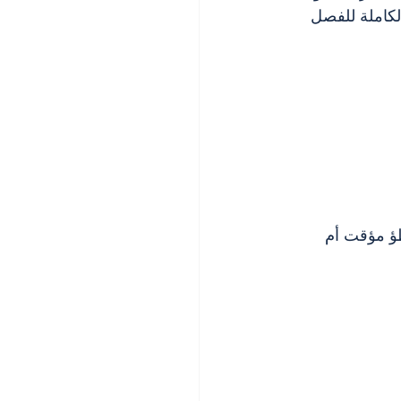
لكاملة للفصل 
ؤ مؤقت أم 