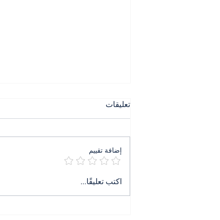
تعليقات
إضافة تقييم
٤ آب ليس ذكرى بل جريمة
اكتب تعليقًا...
تنتظر حكمها