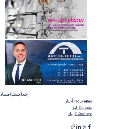
كندا
كيبيك
اقتصاد
Nouvelles أخبار
Canada كندا
Québec كيبيك