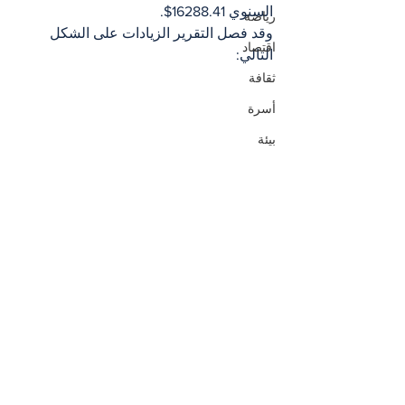
السنوي 16288.41$.
رياضة
وقد فصل التقرير الزيادات على الشكل 
اقتصاد
التالي: 
ثقافة
أسرة
بيئة