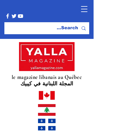
le magazine libanais au Québec
المجلة اللبنانية في كيبيك