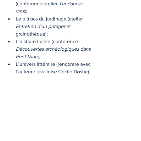
(conférence-atelier 
Tendances 
vins
);
Le b à bas du jardinage (atelier 
Entretien d’un potager
 et 
grainothèque);
L’histoire locale (conférence 
Découvertes archéologiques dans 
Pont-Viau
);
L’univers littéraire (rencontre avec 
l’auteure lavalloise Cécile Dostie).