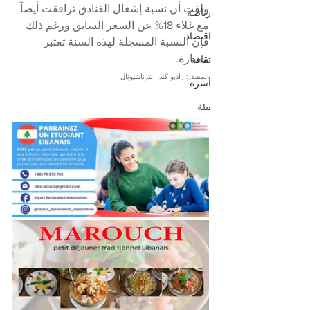
ولفت أن نسبة إشغال الفنادق ترافقت أيضاً 
رياضة
مع غلاء 18% عن السعر السابق ورغم ذلك 
اقتصاد
فإن النسبة المسجلة لهذه السنة تعتبر 
ممتازة.
ثقافة
المصدر: راديو كندا انترناشيونال
أسرة
بيئة