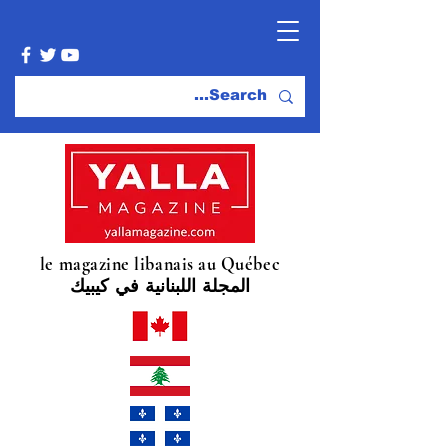
le magazine libanais au Québec
المجلة اللبنانية في كيبيك