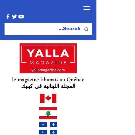
le magazine libanais au Québec
المجلة اللبنانية في كيبيك