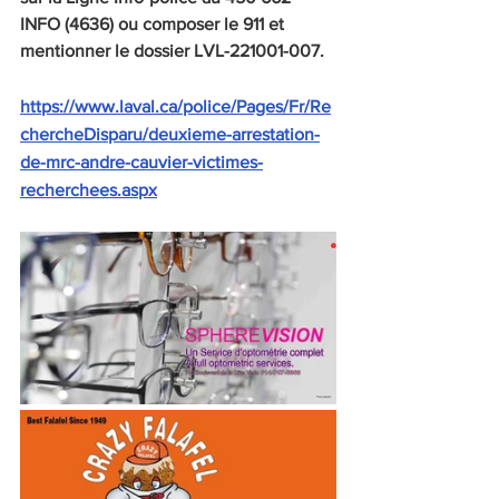
INFO (4636) ou composer le 911 et 
mentionner le dossier LVL-221001-007.
https://www.laval.ca/police/Pages/Fr/Re
chercheDisparu/deuxieme-arrestation-
de-mrc-andre-cauvier-victimes-
recherchees.aspx