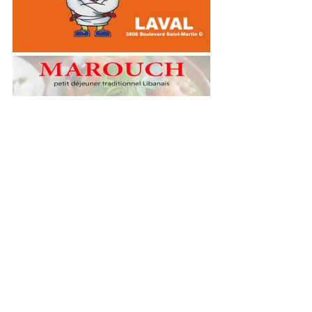
Ville de Laval
Laval
لافال
شرطة لافال
Police
Nouvelles أخبار
Villes مدن