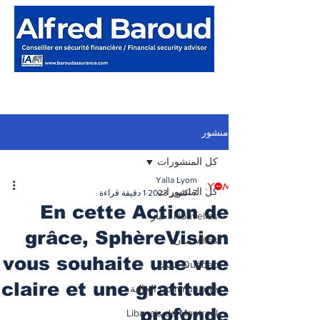
منشور
كل المنشورات
Yalla Lyom
كل المنشورات
7 أكتوبر 2023
1 دقيقة قراءة
En cette Action de
Nouvelles أخبار
grâce, SphèreVision
Villes مدن
vous souhaite une vue
Québec كيبيك
claire et une gratitude
Communauté الجالية
profonde
Libanais de Montreal