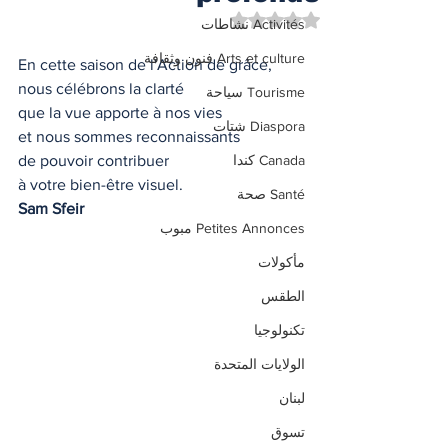
تم التقييم بـ ليس رقمًا من أصل 5 نجوم.
Activités نشاطات
Arts et culture فنون وثقافة
En cette saison de l'Action de grâce,
nous célébrons la clarté
Tourisme سياحة
que la vue apporte à nos vies
Diaspora شتات
et nous sommes reconnaissants
Canada كندا
de pouvoir contribuer
à votre bien-être visuel.
Santé صحة
Sam Sfeir
Petites Annonces مبوب
مأكولات
الطقس
تكنولوجيا
الولايات المتحدة
لبنان
تسوق