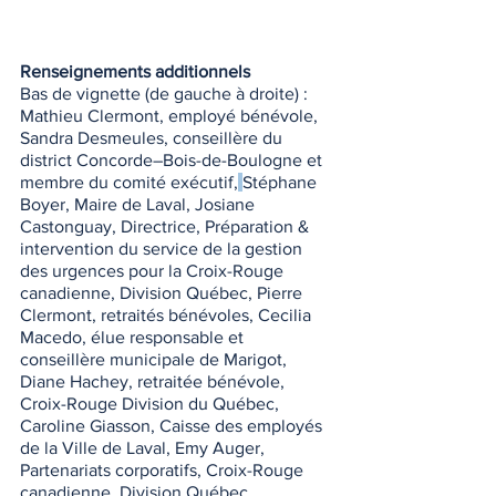
Renseignements additionnels
Bas de vignette (de gauche à droite) :
Mathieu Clermont, employé bénévole, 
Sandra Desmeules, conseillère du 
district Concorde–Bois-de-Boulogne et 
membre du comité exécutif,
Stéphane 
Boyer, Maire de Laval, Josiane 
Castonguay, Directrice, Préparation & 
intervention du service de la gestion 
des urgences pour la Croix-Rouge 
canadienne, Division Québec, Pierre 
Clermont, retraités bénévoles, Cecilia 
Macedo, élue responsable et 
conseillère municipale de Marigot, 
Diane Hachey, retraitée bénévole, 
Croix-Rouge Division du Québec, 
Caroline Giasson, Caisse des employés 
de la Ville de Laval, Emy Auger, 
Partenariats corporatifs, Croix-Rouge 
canadienne, Division Québec.