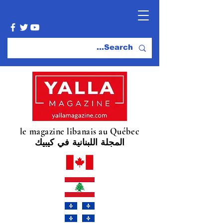
le magazine libanais au Québec
المجلة اللبنانية في كيبيك