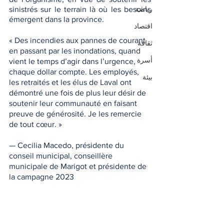
sinistrés sur le terrain là où les besoins 
رياضة
émergent dans la province.
اقتصاد
« Des incendies aux pannes de courant 
ثقافة
en passant par les inondations, quand 
أسرة
vient le temps d’agir dans l’urgence, 
chaque dollar compte. Les employés, 
بيئة
les retraités et les élus de Laval ont 
démontré une fois de plus leur désir de 
soutenir leur communauté en faisant 
preuve de générosité. Je les remercie 
de tout cœur. »
— Cecilia Macedo, présidente du 
conseil municipal, conseillère 
municipale de Marigot et présidente de 
la campagne 2023