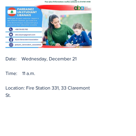
Date:    Wednesday, December 21
Time:    11 a.m.
Location: Fire Station 331, 33 Claremont 
St.