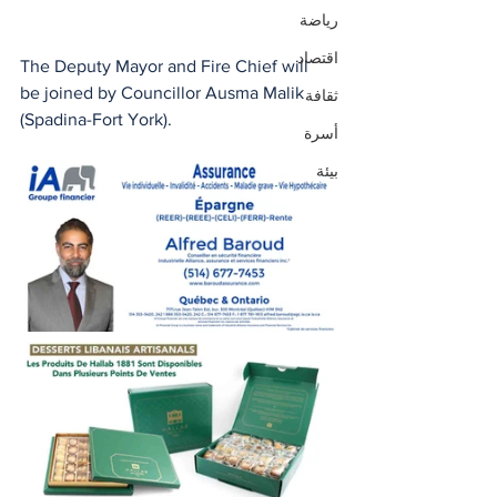
رياضة
اقتصاد
The Deputy Mayor and Fire Chief will 
be joined by Councillor Ausma Malik 
ثقافة
(Spadina-Fort York). 
أسرة
بيئة