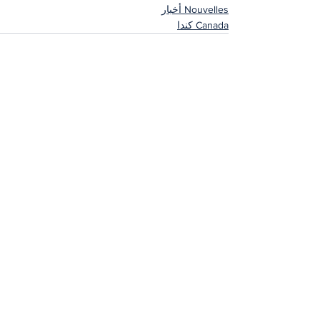
Nouvelles أخبار
Canada كندا
إظهار الكل
المنشورات الأخيرة