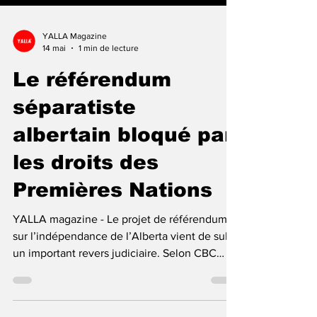
YALLA Magazine
14 mai
1 min de lecture
Le référendum
séparatiste
albertain bloqué par
les droits des
Premières Nations
YALLA magazine - Le projet de référendum
sur l’indépendance de l’Alberta vient de subir
un important revers judiciaire. Selon CBC
News, BBC, The Guardian et The Globe and