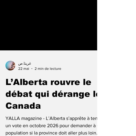
غريتا.ص
22 mai
2 min de lecture
L’Alberta rouvre le
débat qui dérange le
Canada
YALLA magazine - L’Alberta s’apprête à tenir
un vote en octobre 2026 pour demander à sa