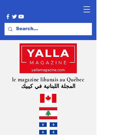
le magazine libanais au Québec
المجلة اللبنانية في كيبيك