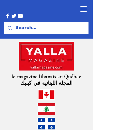
le magazine libanais au Québec
المجلة اللبنانية في كيبيك