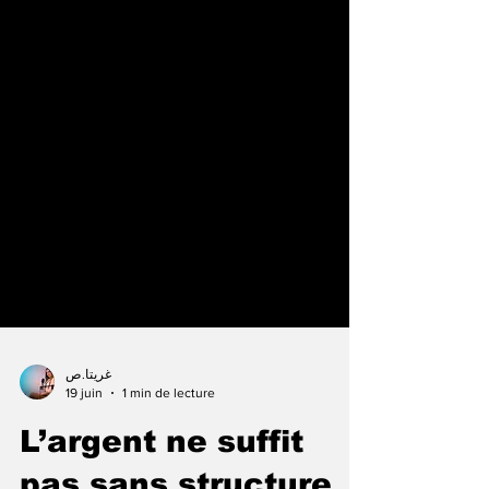
غريتا.ص
19 juin
1 min de lecture