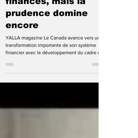
modernise ses
finances, mais la
prudence domine
encore
YALLA magazine Le Canada avance vers une
transformation importante de son système
financier avec le développement du cadre de
services bancaires axés sur le consommateur,
souvent appelé open banking. Cette réforme
vise à permettre aux consommateurs de
mieux contrôler le partage sécurisé de leurs
données financières avec des fournisseurs
autorisés. Le gouvernement fédéral présente
ce changement comme une étape majeure
pour stimuler la concurrence, l’innovation
financière et l’