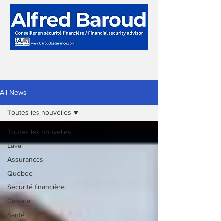
All News
Toutes les nouvelles
Toutes les nouvelles
Laval
Assurances
Québec
Sécurité financière
Canada
Santé