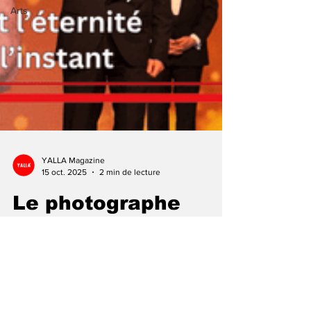
Arts
YALLA Magazine
15 oct. 2025
2 min de lecture
Le photographe
libanais Georges
Chamoun rejoint la