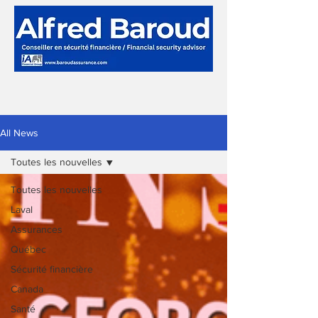
All News
Toutes les nouvelles
Toutes les nouvelles
Laval
Assurances
Québec
Sécurité financière
Canada
Santé