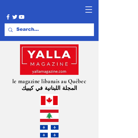
le magazine libanais au Québec
المجلة اللبنانية في كيبيك