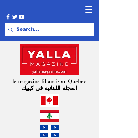
le magazine libanais au Québec
المجلة اللبنانية في كيبيك