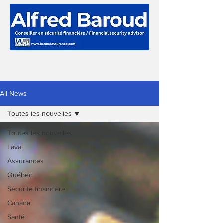
All News
Toutes les nouvelles
Toutes les nouvelles
Laval
Assurances
Québec
Sécurité financière
Canada
Santé