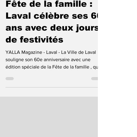
20 août 2025
1 min de lecture
Fête de la famille :
Laval célèbre ses 60
ans avec deux jours
de festivités
YALLA Magazine - Laval - La Ville de Laval
souligne son 60e anniversaire avec une
édition spéciale de la Fête de la famille , qui
se...