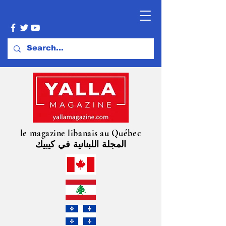
le magazine libanais au Québec
المجلة اللبنانية في كيبيك