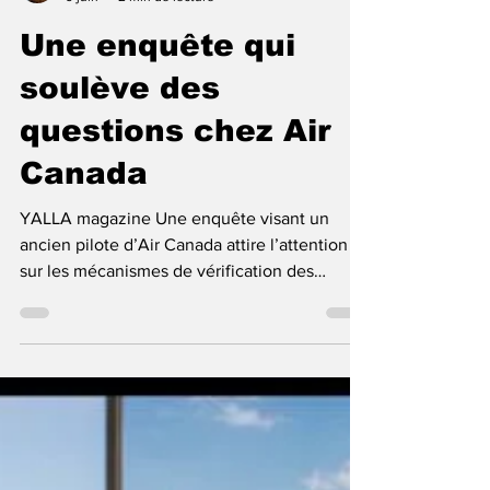
غريتا.ص
9 juin
2 min de lecture
Une enquête qui
soulève des
questions chez Air
Canada
YALLA magazine Une enquête visant un
ancien pilote d’Air Canada attire l’attention
sur les mécanismes de vérification des
licences dans l’aviation commerciale