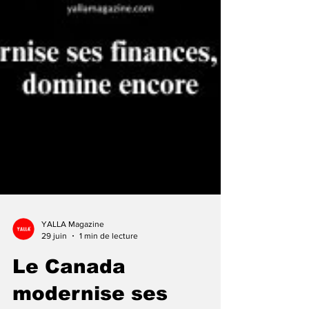
YALLA Magazine
29 juin
1 min de lecture