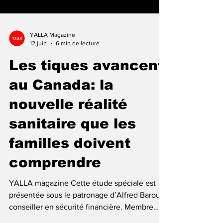
YALLA Magazine
12 juin
6 min de lecture
Les tiques avancent
au Canada: la
nouvelle réalité
sanitaire que les
familles doivent