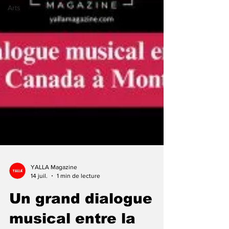
Arts
YALLA Magazine
14 juil.
1 min de lecture
Un grand dialogue