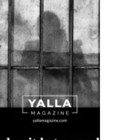
pour stimuler la concurrence, l’innovation
financière et l’