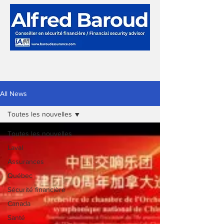
All News
Toutes les nouvelles
Toutes les nouvelles
Laval
Assurances
Québec
Sécurité financière
Canada
Santé