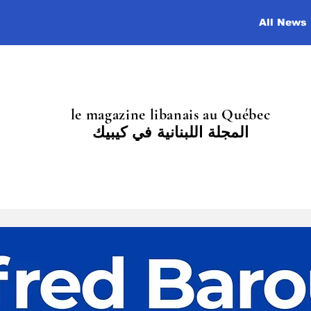
All News
le magazine libanais au Québec
المجلة اللبنانية في كيبيك