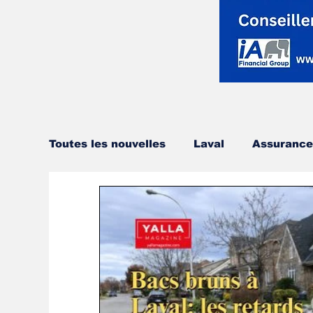
Toutes les nouvelles
Laval
Assurance
Voyage et Tourisme
Soin Esthétique
Nouvelles
Monde
Ontario
Hu