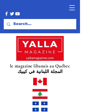
le magazine libanais au Québec
المجلة اللبنانية في كيبيك