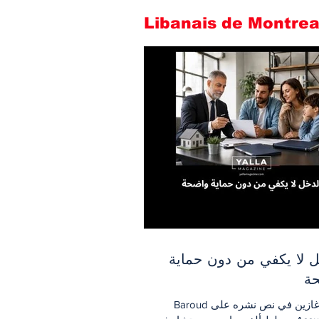
ل لا يكفي من دون حماية
ة
يللا ماغازين في نص نشره على Baroud